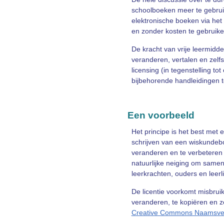
schoolboeken meer te gebruike
elektronische boeken via het 
en zonder kosten te gebruike
De kracht van vrije leermidde
veranderen, vertalen en zelfs
licensing (in tegenstelling to
bijbehorende handleidingen t
Een voorbeeld
Het principe is het best met 
schrijven van een wiskundebo
veranderen en te verbeteren 
natuurlijke neiging om samen
leerkrachten, ouders en leer
De licentie voorkomt misbruik
veranderen, te kopiëren en ze
Creative Commons Naamsverme